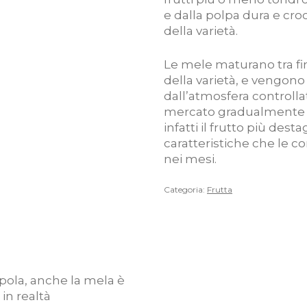
e dalla polpa dura e cr
della varietà.
Le mele maturano tra fi
della varietà, e vengono
dall’atmosfera controll
mercato gradualmente e 
infatti il frutto più des
caratteristiche che le 
nei mesi.
Categoria:
Frutta
pola, anche la mela è
 in realtà