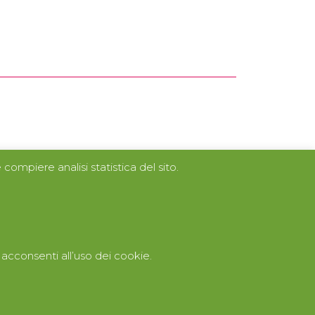
compiere analisi statistica del sito.
consenti all’uso dei cookie.
Privacy Policy