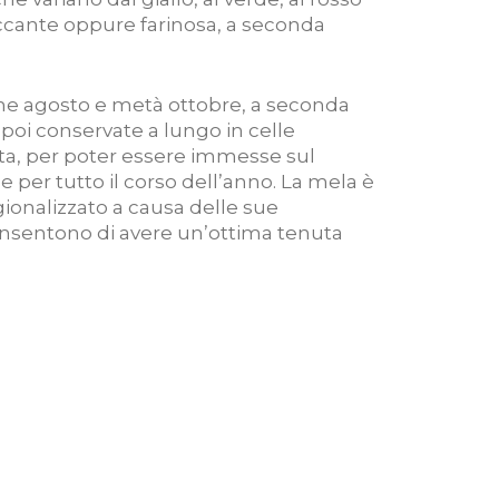
occante oppure farinosa, a seconda
ne agosto e metà ottobre, a seconda
 poi conservate a lungo in celle
ata, per poter essere immesse sul
per tutto il corso dell’anno. La mela è
tagionalizzato a causa delle sue
consentono di avere un’ottima tenuta