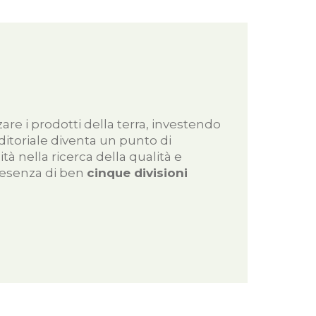
zzare i prodotti della terra, investendo
nditoriale diventa un punto di
ità nella ricerca della qualità e
presenza di ben
cinque divisioni