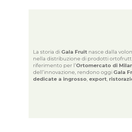
La storia di
Gala Fruit
nasce dalla volon
nella distribuzione di prodotti ortofrut
riferimento per l’
Ortomercato di Mila
dell’innovazione, rendono oggi
Gala Fr
dedicate a ingrosso
,
export
,
ristoraz