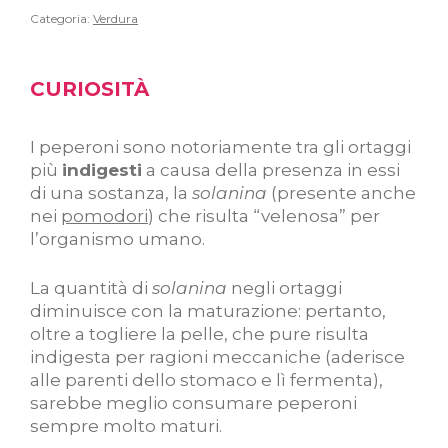
Categoria:
Verdura
CURIOSITÀ
I peperoni sono notoriamente tra gli ortaggi
più
indigesti
a causa della presenza in essi
di una sostanza, la
solanina
(presente anche
nei
pomodori
) che risulta “velenosa” per
l’organismo umano.
La quantità di
solanina
negli ortaggi
diminuisce con la maturazione: pertanto,
oltre a togliere la pelle, che pure risulta
indigesta per ragioni meccaniche (aderisce
alle parenti dello stomaco e lì fermenta),
sarebbe meglio consumare peperoni
sempre molto maturi.