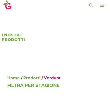
Vai
al
ME
contenuto
I NOSTRI
PRODOTTI
Home
/
Prodotti
/ Verdura
FILTRA PER STAGIONE