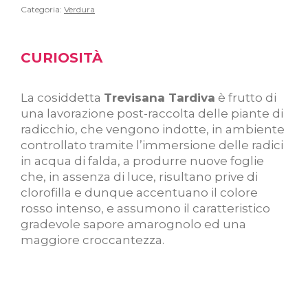
Categoria:
Verdura
CURIOSITÀ
La cosiddetta
Trevisana Tardiva
è frutto di
una lavorazione post-raccolta delle piante di
radicchio, che vengono indotte, in ambiente
controllato tramite l’immersione delle radici
in acqua di falda, a produrre nuove foglie
che, in assenza di luce, risultano prive di
clorofilla e dunque accentuano il colore
rosso intenso, e assumono il caratteristico
gradevole sapore amarognolo ed una
maggiore croccantezza.